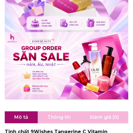
Mô tả
Thông tin
Đánh giá (0)
Tinh chất 9Wishes Tangerine C Vitamin