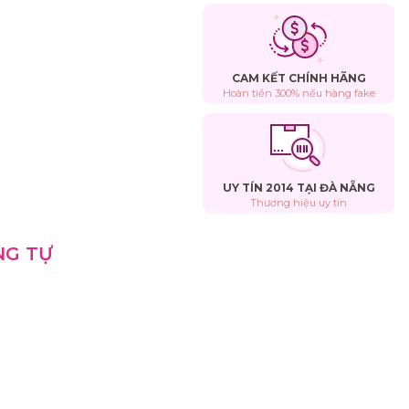
CAM KẾT CHÍNH HÃNG
Hoàn tiền 300% nếu hàng fake
UY TÍN 2014 TẠI ĐÀ NẴNG
Thương hiệu uy tín
NG TỰ