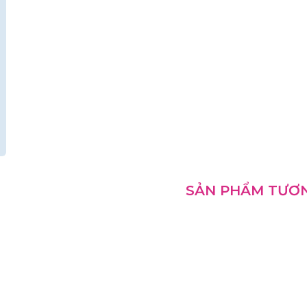
SẢN PHẨM TƯƠ