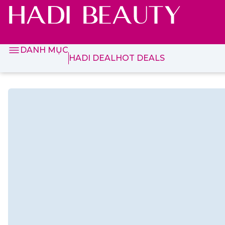
DANH MỤC
HADI DEAL
HOT DEALS