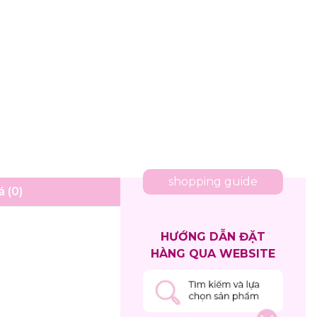
shopping guide
 (0)
HƯỚNG DẪN ĐẶT
HÀNG QUA WEBSITE