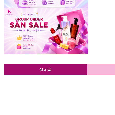
Mô tả