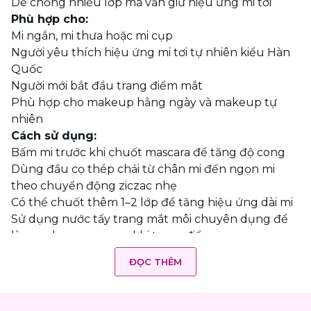
Dễ chồng nhiều lớp mà vẫn giữ hiệu ứng mi tơi
Phù hợp cho:
Mi ngắn, mi thưa hoặc mi cụp
Người yêu thích hiệu ứng mi tơi tự nhiên kiểu Hàn
Quốc
Người mới bắt đầu trang điểm mắt
Phù hợp cho makeup hằng ngày và makeup tự
nhiên
Cách sử dụng:
Bấm mi trước khi chuốt mascara để tăng độ cong
Dùng đầu cọ thép chải từ chân mi đến ngọn mi
theo chuyển động ziczac nhẹ
Có thể chuốt thêm 1–2 lớp để tăng hiệu ứng dài mi
Sử dụng nước tẩy trang mắt môi chuyên dụng để
làm sạch mascara sau khi trang điểm.
ĐỌC THÊM