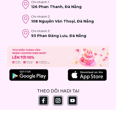
Chi nhánh
1
126 Phan Thanh, Đà Nẵng
Chi nhánh
2
108 Nguyễn Văn Thoại, Đà Nẵng
Chi nhánh
3
93 Phan Đăng Lưu, Đà Nẵng
THEO DÕI HADI TẠI