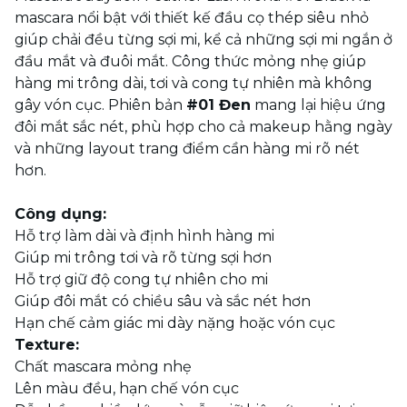
mascara nổi bật với thiết kế đầu cọ thép siêu nhỏ
giúp chải đều từng sợi mi, kể cả những sợi mi ngắn ở
đầu mắt và đuôi mắt. Công thức mỏng nhẹ giúp
hàng mi trông dài, tơi và cong tự nhiên mà không
gây vón cục. Phiên bản
#01 Đen
mang lại hiệu ứng
đôi mắt sắc nét, phù hợp cho cả makeup hằng ngày
và những layout trang điểm cần hàng mi rõ nét
hơn.
Công dụng:
Hỗ trợ làm dài và định hình hàng mi
Giúp mi trông tơi và rõ từng sợi hơn
Hỗ trợ giữ độ cong tự nhiên cho mi
Giúp đôi mắt có chiều sâu và sắc nét hơn
Hạn chế cảm giác mi dày nặng hoặc vón cục
Texture:
Chất mascara mỏng nhẹ
Lên màu đều, hạn chế vón cục