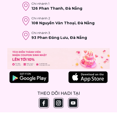
Chi nhánh
1
126 Phan Thanh, Đà Nẵng
Chi nhánh
2
108 Nguyễn Văn Thoại, Đà Nẵng
Chi nhánh
3
93 Phan Đăng Lưu, Đà Nẵng
THEO DÕI HADI TẠI