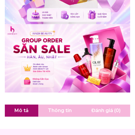
Mô tả
Thông tin
Đánh giá (0)